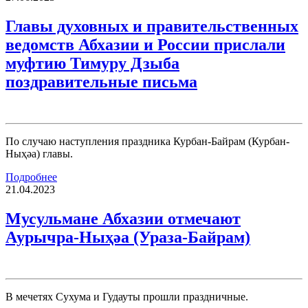
Главы духовных и правительственных
ведомств Абхазии и России прислали
муфтию Тимуру Дзыба
поздравительные письма
По случаю наступления праздника Курбан-Байрам (Курбан-
Ныҳәа) главы.
Подробнее
21.04.2023
Мусульмане Абхазии отмечают
Аурычра-Ныҳәа (Ураза-Байрам)
В мечетях Сухума и Гудауты прошли праздничные.