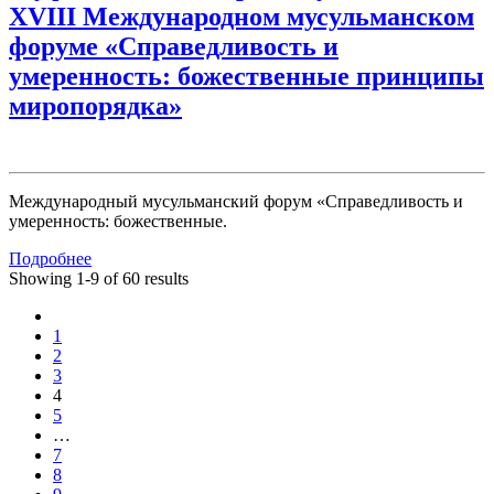
XVIII Международном мусульманском
форуме «Справедливость и
умеренность: божественные принципы
миропорядка»
Международный мусульманский форум «Справедливость и
умеренность: божественные.
Подробнее
Showing 1-9 of 60 results
1
2
3
4
5
…
7
8